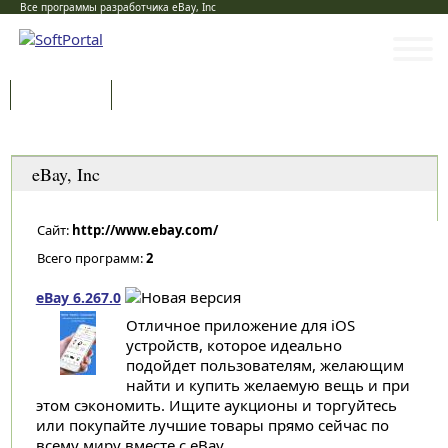
Все программы разработчика eBay, Inc
Программы
Статьи
Категории
eBay, Inc
Сайт:
http://www.ebay.com/
Всего программ:
2
eBay 6.267.0
Отличное приложение для iOS
устройств, которое идеально
подойдет пользователям, желающим
найти и купить желаемую вещь и при
этом сэкономить. Ищите аукционы и торгуйтесь
или покупайте лучшие товары прямо сейчас по
всему миру вместе с eBay...