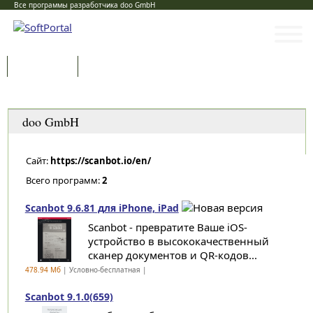
Все программы разработчика doo GmbH
Программы
Статьи
Категории
doo GmbH
Сайт:
https://scanbot.io/en/
Всего программ:
2
Scanbot 9.6.81 для iPhone, iPad
Scanbot - превратите Ваше iOS-
устройство в высококачественный
сканер документов и QR-кодов...
478.94 Мб
| Условно-бесплатная |
Scanbot 9.1.0(659)