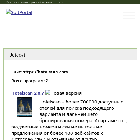
Все программы разработчика Jetcost
Программы
Статьи
Категории
Jetcost
Сайт:
https://hotelscan.com
Всего программ:
2
Hotelscan 2.0.7
Hotelscan – более 700000 доступных
отелей для поиска подходящего
варианта и дальнейшего
бронирования номера. Апартаменты,
бюджетные номера и самые выгодные
предложения от более 100 веб-сайтов с
фотографиями и отзывами от других