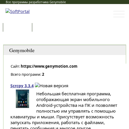
Все программы разработчика Genymobile
Программы
Статьи
Категории
Genymobile
Сайт:
https://www.genymotion.com
Всего программ:
2
Scrcpy 3.3.4
Небольшая бесплатная программа,
отображающая экран мобильного
Android-устройства на ПК и позволяет
полностью им управлять с помощью
клавиатуры и мыши. Присутствует возможность
запускать приложения, работать с файлами,
печатать сообщения и многое другое...