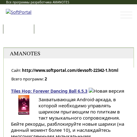
Все программы разработчика AMANOTES
Программы
Статьи
Категории
AMANOTES
Сайт:
http://www.softportal.com/devsoft-22342-1.html
Всего программ:
2
Tiles Hop: Forever Dancing Ball 6.5.3
Захватывающая Android-аркада, в
которой необходимо управлять
шариком прыгающим по плиткам в
такт музыкального сопровождения.
Бейте рекорды, разблокируйте новые шарики (на
данный момент более 10), и наслаждайтесь
многочисленными музыкальными