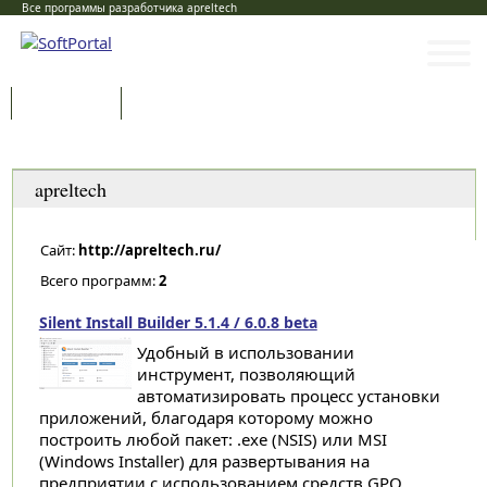
Все программы разработчика apreltech
Программы
Статьи
Категории
apreltech
Сайт:
http://apreltech.ru/
Всего программ:
2
Silent Install Builder 5.1.4 / 6.0.8 beta
Удобный в использовании
инструмент, позволяющий
автоматизировать процесс установки
приложений, благодаря которому можно
построить любой пакет: .exe (NSIS) или MSI
(Windows Installer) для развертывания на
предприятии с использованием средств GPO,