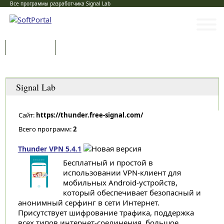
Все программы разработчика Signal Lab
Программы
Статьи
Категории
Signal Lab
Сайт:
https://thunder.free-signal.com/
Всего программ:
2
Thunder VPN 5.4.1
Бесплатный и простой в
использовании VPN-клиент для
мобильных Android-устройств,
который обеспечивает безопасный и
анонимный серфинг в сети Интернет.
Присутствует шифрование трафика, поддержка
всех типов интернет-соединения, большое