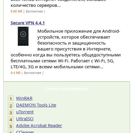
количество серверов...
8.88 Мб
| Бесплатная |
Secure VPN 4.4.1
Мобильное приложение для Android-
устройств, которое обеспечивает
безопасность и защищенность
вашего присутствия в Интернете,
особенно когда вы пользуетесь общедоступными
бесплатными сетями Wi-Fi. Работает с Wi-Fi, 5G,
LTE/4G, 3G и всеми мобильными сетями...
8.4 Мб
| Бесплатная |
Самые популярные
WinRAR
1
DAEMON Tools Lite
2
uTorrent
3
UltraISO
4
Adobe Acrobat Reader
5
CCleaner