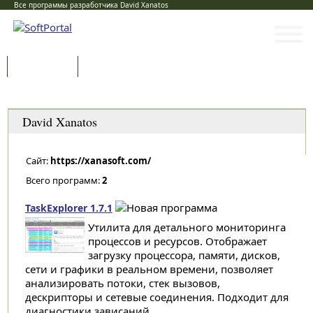
Все программы разработчика David Xanatos
Программы
Статьи
Категории
David Xanatos
Сайт:
https://xanasoft.com/
Всего программ:
2
TaskExplorer 1.7.1
Утилита для детального мониторинга
процессов и ресурсов. Отображает
загрузку процессора, памяти, дисков,
сети и графики в реальном времени, позволяет
анализировать потоки, стек вызовов,
дескрипторы и сетевые соединения. Подходит для
диагностики зависаний...