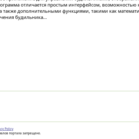
рограмма отличается простым интерфейсом, возможностью
 а также дополнительными функциями, такими как математи
чения будильника...
acy Policy
иалов портала запрещено.