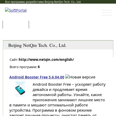
Все программы разработчика Beijing NetQin Tech. Co., Ltd.
Программы
Статьи
Категории
Beijing NetQin Tech. Co., Ltd.
Сайт:
http://www.netqin.com/english/
Всего программ:
6
Android Booster Free 5.6.04.00
Android Booster Free – ускоряет работу
девайса и продлевает время
автономной работы. Узнайте, какие
приложения занимают лишнее место
в памяти и мешают оптимальной работе
устройства. Программа в фоновом режиме
закроет лишние процессы, очистит память от...