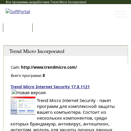
Все программы разработчика Trend Micro Incorporated
Программы
Статьи
Категории
Trend Micro Incorporated
Сайт:
http://www.trendmicro.com/
Всего программ:
8
Trend Micro Internet Security 17.8.1121
Trend Micro Internet Security - пакет
программ для комплексной защиты
вашего компьютера. Состоит из
нескольких компонентов, среди
которых брандмауэр, антивирус, антишпион,
антиспам, модуль для защиты личных данных,