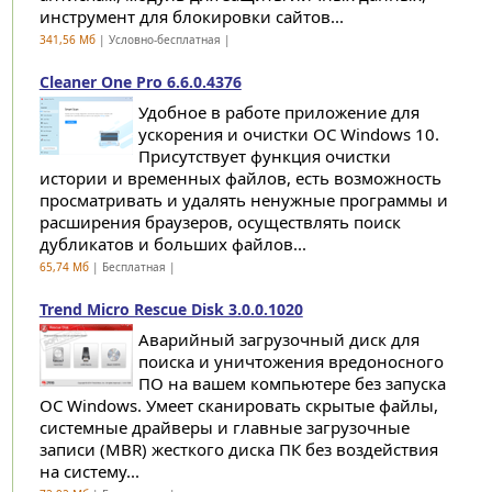
инструмент для блокировки сайтов...
341,56 Мб
| Условно-бесплатная |
Cleaner One Pro 6.6.0.4376
Удобное в работе приложение для
ускорения и очистки ОС Windows 10.
Присутствует функция очистки
истории и временных файлов, есть возможность
просматривать и удалять ненужные программы и
расширения браузеров, осуществлять поиск
дубликатов и больших файлов...
65,74 Мб
| Бесплатная |
Trend Micro Rescue Disk 3.0.0.1020
Аварийный загрузочный диск для
поиска и уничтожения вредоносного
ПО на вашем компьютере без запуска
ОС Windows. Умеет сканировать скрытые файлы,
системные драйверы и главные загрузочные
записи (MBR) жесткого диска ПК без воздействия
на систему...