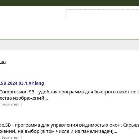
Войти на аккаунт
Зарегистрироваться
.su
B 2024.03.1.XP.lang
Compression.SB - удобная программа для быстрого пакетног
ества изображений...
 Бесплатная |
de.SB - программа для управления видимостью окон. Скрыв
ений, на выбор (в том числе и из панели задач)...
 Бесплатная |