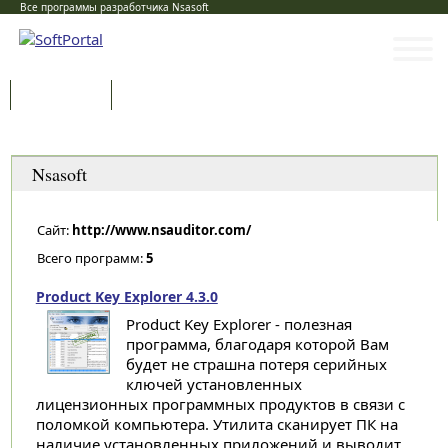
Все программы разработчика Nsasoft
Программы
Статьи
Категории
Nsasoft
Сайт:
http://www.nsauditor.com/
Всего программ:
5
Product Key Explorer 4.3.0
Product Key Explorer - полезная
программа, благодаря которой Вам
будет не страшна потеря серийных
ключей установленных
лицензионных программных продуктов в связи с
поломкой компьютера. Утилита сканирует ПК на
наличие установленных приложений и выводит...