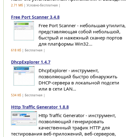
2.71 Мб
| Условно-бесплатная |
Free Port Scanner 3.4.8
Free Port Scanner - небольшая утилита,
представляющая собой небольшой,
быстрый и нажежный сканер портов
для платформы Win32...
618 Кб
| Бесплатная |
DhcpExplorer 1.4.7
DhcpExplorer - инструмент,
позволяющий быстро обнаружить
DHCP-сервера в локальной подсети
или в сети LAN...
534 Кб
| Бесплатная |
Http Traffic Generator 1.8.8
Http Traffic Generator - инструмент,
позволяющий генерировать
качественный трафик HTTP для
тестирования веб-приложений, веб-серверов,