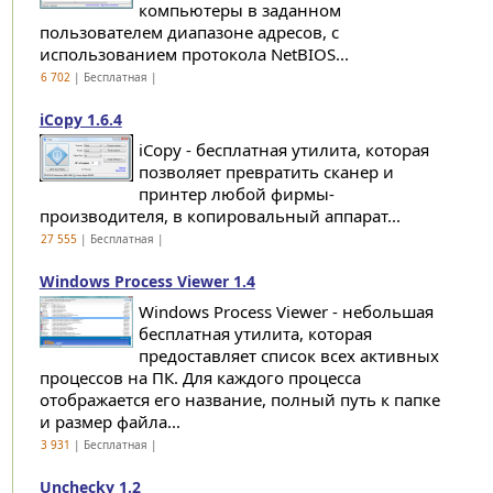
компьютеры в заданном
пользователем диапазоне адресов, с
использованием протокола NetBIOS...
6 702
| Бесплатная |
iCopy 1.6.4
iCopy - бесплатная утилита, которая
позволяет превратить сканер и
принтер любой фирмы-
производителя, в копировальный аппарат...
27 555
| Бесплатная |
Windows Process Viewer 1.4
Windows Process Viewer - небольшая
бесплатная утилита, которая
предоставляет список всех активных
процессов на ПК. Для каждого процесса
отображается его название, полный путь к папке
и размер файла...
3 931
| Бесплатная |
Unchecky 1.2