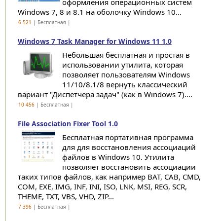
оформления операционных систем
Windows 7, 8 и 8.1 на оболочку Windows 10...
6 521
| Бесплатная |
Windows 7 Task Manager for Windows 11 1.0
Небольшая бесплатная и простая в
использовании утилита, которая
позволяет пользователям Windows
11/10/8.1/8 вернуть классический
вариант "Диспетчера задач" (как в Windows 7)....
10 456
| Бесплатная |
File Association Fixer Tool 1.0
Бесплатная портативная программа
для для восстановления ассоциаций
файлов в Windows 10. Утилита
позволяет восстановить ассоциации
таких типов файлов, как например BAT, CAB, CMD,
COM, EXE, IMG, INF, INI, ISO, LNK, MSI, REG, SCR,
THEME, TXT, VBS, VHD, ZIP...
7 396
| Бесплатная |