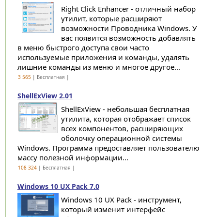
Right Click Enhancer - отличный набор
утилит, которые расширяют
возможности Проводника Windows. У
вас появится возможность добавлять
в меню быстрого доступа свои часто
используемые приложения и команды, удалять
лишние команды из меню и многое другое...
3 565
| Бесплатная |
ShellExView 2.01
ShellExView - небольшая бесплатная
утилита, которая отображает список
всех компонентов, расширяющих
оболочку операционной системы
Windows. Программа предоставляет пользователю
массу полезной информации...
108 324
| Бесплатная |
Windows 10 UX Pack 7.0
Windows 10 UX Pack - инструмент,
который изменит интерфейс