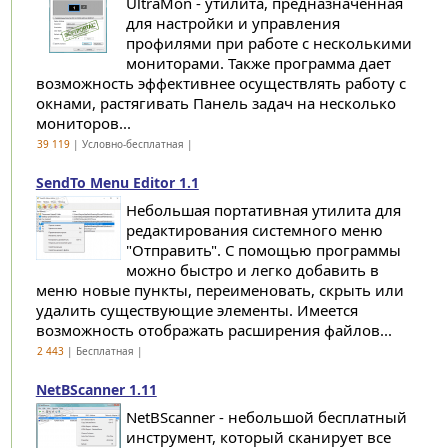
UltraMon - утилита, предназначенная
для настройки и управления
профилями при работе с несколькими
мониторами. Также программа дает
возможность эффективнее осуществлять работу с
окнами, растягивать Панель задач на несколько
мониторов...
39 119
| Условно-бесплатная |
SendTo Menu Editor 1.1
Небольшая портативная утилита для
редактирования системного меню
"Отправить". С помощью программы
можно быстро и легко добавить в
меню новые пункты, переименовать, скрыть или
удалить существующие элементы. Имеется
возможность отображать расширения файлов...
2 443
| Бесплатная |
NetBScanner 1.11
NetBScanner - небольшой бесплатный
инструмент, который сканирует все