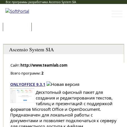
Все программы разработчика Ascensio System SIA
Программы
Статьи
Категории
Ascensio System SIA
Сайт:
http://www.teamlab.com
Всего программ:
2
ONLYOFFICE 9.3.1
Десктопный офисный пакет для
создания и редактирования текстов,
таблиц и презентаций с поддержкой
форматов Microsoft Office и OpenDocument.
Предназначен для локальной работы с
документами и позволяет подключаться к серверу
для совместного доступа к файлам...