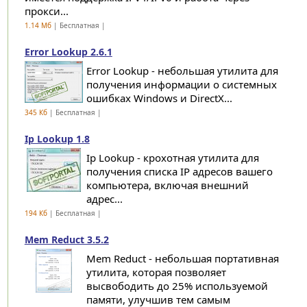
прокси...
1.14 Мб
| Бесплатная |
Error Lookup 2.6.1
Error Lookup - небольшая утилита для
получения информации о системных
ошибках Windows и DirectX...
345 Кб
| Бесплатная |
Ip Lookup 1.8
Ip Lookup - крохотная утилита для
получения списка IP адресов вашего
компьютера, включая внешний
адрес...
194 Кб
| Бесплатная |
Mem Reduct 3.5.2
Mem Reduct - небольшая портативная
утилита, которая позволяет
высвободить до 25% используемой
памяти, улучшив тем самым