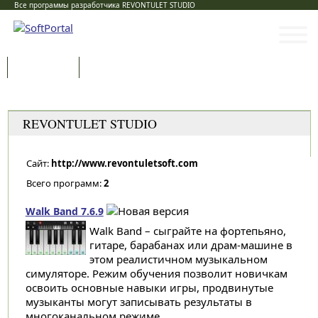
Все программы разработчика REVONTULET STUDIO
Программы
Статьи
Категории
REVONTULET STUDIO
Сайт:
http://www.revontuletsoft.com
Всего программ:
2
Walk Band 7.6.9
Walk Band – сыграйте на фортепьяно,
гитаре, барабанах или драм-машине в
этом реалистичном музыкальном
симуляторе. Режим обучения позволит новичкам
освоить основные навыки игры, продвинутые
музыканты могут записывать результаты в
многоканальном режиме...