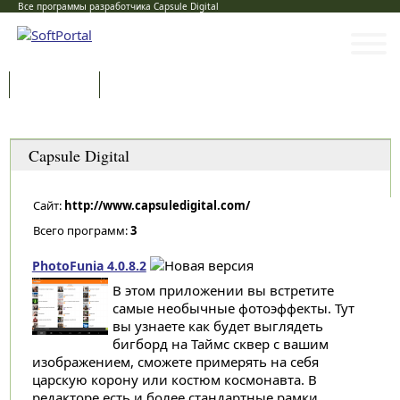
Все программы разработчика Capsule Digital
Программы
Статьи
Категории
Capsule Digital
Сайт:
http://www.capsuledigital.com/
Всего программ:
3
PhotoFunia 4.0.8.2
В этом приложении вы встретите
самые необычные фотоэффекты. Тут
вы узнаете как будет выглядеть
бигборд на Таймс сквер с вашим
изображением, сможете примерять на себя
царскую корону или костюм космонавта. В
редакторе есть и более стандартные рамки...