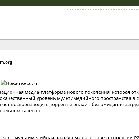
Войти на аккаунт
Зарегистрироваться
am.org
ационная медиа-платформа нового поколения, которая отк
окачественный уровень мультимедийного пространства в с
ляет воспроизводить торренты онлайн без ожидания загруз
нальном качестве...
tream - мультимедийная платформа на основе технологии P2P