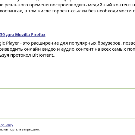
е реального времени воспроизводить медийный контент н
хостингах, в том числе торрент-ссылки без необходимости 
.39 для Mozilla Firefox
gic Player - это расширение для популярных браузеров, поз
оизводить онлайн видео и аудио контент на всех самых поп
зуя протокол BitTorrent...
acy Policy
иалов портала запрещено.