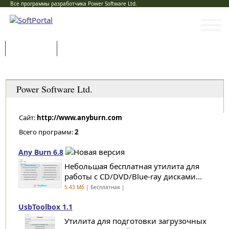
Все программы разработчика Power Software Ltd.
Программы
Статьи
Категории
Power Software Ltd.
Сайт:
http://www.anyburn.com
Всего программ:
2
Any Burn 6.8
Небольшая бесплатная утилита для
работы с CD/DVD/Blue-ray дисками...
5.43 Мб
| Бесплатная |
UsbToolbox 1.1
Утилита для подготовки загрузочных