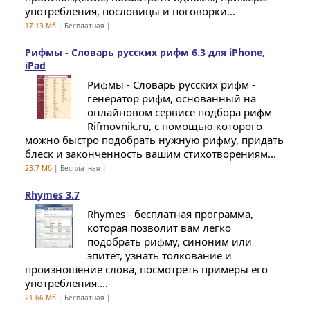
употребления, пословицы и поговорки...
17.13 Мб
| Бесплатная |
Рифмы - Словарь русских рифм 6.3 для iPhone,
iPad
Рифмы - Словарь русских рифм -
генератор рифм, основанный на
онлайновом сервисе подбора рифм
Rifmovnik.ru, с помощью которого
можно быстро подобрать нужную рифму, придать
блеск и законченность вашим стихотворениям...
23.7 Мб
| Бесплатная |
Rhymes 3.7
Rhymes - бесплатная программа,
которая позволит вам легко
подобрать рифму, синоним или
эпитет, узнать толкование и
произношение слова, посмотреть примеры его
употребления....
21.66 Мб
| Бесплатная |