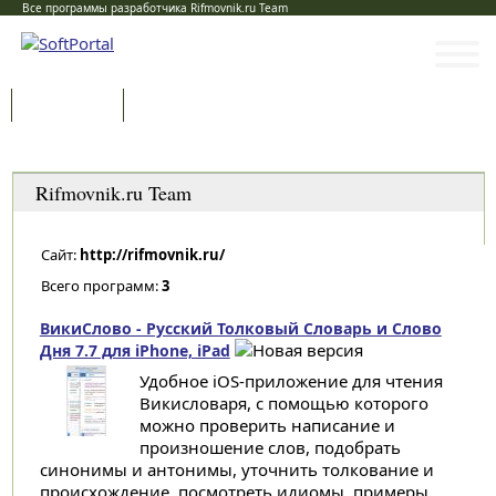
Все программы разработчика Rifmovnik.ru Team
Программы
Статьи
Категории
Rifmovnik.ru Team
Сайт:
http://rifmovnik.ru/
Всего программ:
3
ВикиСлово - Русский Толковый Словарь и Слово
Дня 7.7 для iPhone, iPad
Удобное iOS-приложение для чтения
Викисловаря, с помощью которого
можно проверить написание и
произношение слов, подобрать
синонимы и антонимы, уточнить толкование и
происхождение, посмотреть идиомы, примеры