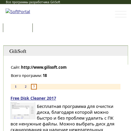
Все программы разработчика GiliSoft
Программы
Статьи
Категории
GiliSoft
Сайт:
http://www.gilisoft.com
Всего программ:
18
3
1
2
Free Disk Cleaner 2017
Бесплатная программа для очистки
диска, благодаря которой можно
быстро и без проблем удалить с ПК
все ненужные файлы. Можно выбрать диск для
сканирования на наличие нежелательных