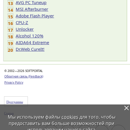
AVG PC Tuneup
13
MSI Afterburner
14
Adobe Flash Player
15
CPU-Z
16
Unlocker
17
Alcohol 120%
18
AIDA64 Extreme
19
Dr.Web CureIt!
20
© 2002—2026 SOFTPORTAL
Обратная связь (Feedback)
Privacy Policy
Программы
Статьи
Мы используем файлы
cookies
для того, чтобы
предоставить вам больше возможностей при
использовании нашего сайта