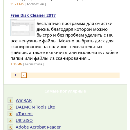
21.71 Мб
| Бесплатная |
Free Disk Cleaner 2017
Бесплатная программа для очистки
диска, благодаря которой можно
быстро и без проблем удалить с ПК
все ненужные файлы. Можно выбрать диск для
сканирования на наличие нежелательных
файлов, а также включить или исключить любые
папки или файлы из сканирования...
1.36 Мб
| Бесплатная |
2
1
Самые популярные
WinRAR
1
DAEMON Tools Lite
2
uTorrent
3
UltraISO
4
Adobe Acrobat Reader
5