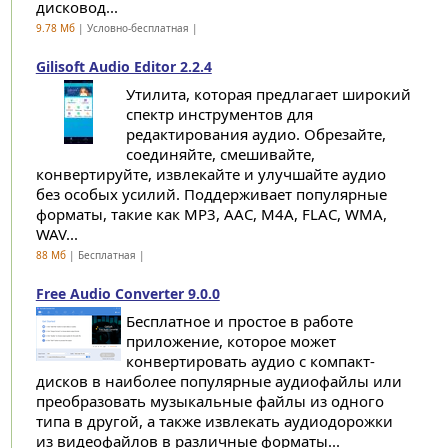
дисковод...
9.78 Мб
| Условно-бесплатная |
Gilisoft Audio Editor 2.2.4
Утилита, которая предлагает широкий
спектр инструментов для
редактирования аудио. Обрезайте,
соединяйте, смешивайте,
конвертируйте, извлекайте и улучшайте аудио
без особых усилий. Поддерживает популярные
форматы, такие как MP3, AAC, M4A, FLAC, WMA,
WAV...
88 Мб
| Бесплатная |
Free Audio Converter 9.0.0
Бесплатное и простое в работе
приложение, которое может
конвертировать аудио с компакт-
дисков в наиболее популярные аудиофайлы или
преобразовать музыкальные файлы из одного
типа в другой, а также извлекать аудиодорожки
из видеофайлов в различные форматы...