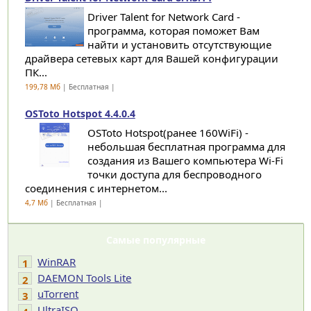
Driver Talent for Network Card -
программа, которая поможет Вам
найти и установить отсутствующие
драйвера сетевых карт для Вашей конфигурации
ПК...
199,78 Мб
| Бесплатная |
OSToto Hotspot 4.4.0.4
OSToto Hotspot(ранее 160WiFi) -
небольшая бесплатная программа для
создания из Вашего компьютера Wi-Fi
точки доступа для беспроводного
соединения с интернетом...
4,7 Мб
| Бесплатная |
Самые популярные
WinRAR
1
DAEMON Tools Lite
2
uTorrent
3
UltraISO