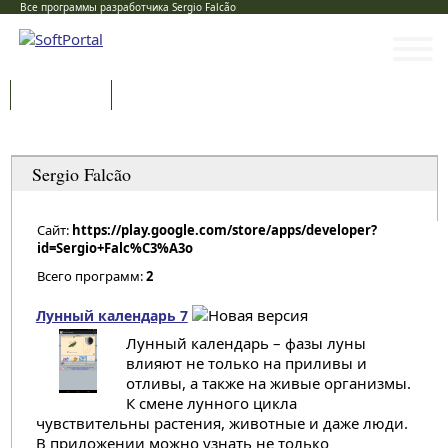
Все программы разработчика Sergio Falcão
Программы
Статьи
Категории
Sergio Falcão
Сайт:
https://play.google.com/store/apps/developer?
id=Sergio+Falc%C3%A3o
Всего программ:
2
Лунный календарь 7
Лунный календарь – фазы луны
влияют не только на приливы и
отливы, а также на живые организмы.
К смене лунного цикла
чувствительны растения, животные и даже люди.
В приложении можно узнать не только