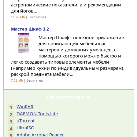
астрономические показатели, а и рекомендации
для йогов...
18.28 Мб
| Бесплатная |
Мастер Шкаф 3.2
Мастер Шкаф - полезное приложение
для начинающих мебельных
мастеров и домашних умельцев, с
помощью которого можно быстро и
легко создавать типовые элементы мебели
(например кухни по индивидуальным размерам),
раскрой предмета мебели...
7.75 Мб
| Бесплатная |
Самые популярные
WinRAR
1
DAEMON Tools Lite
2
uTorrent
3
UltraISO
4
Adobe Acrobat Reader
5