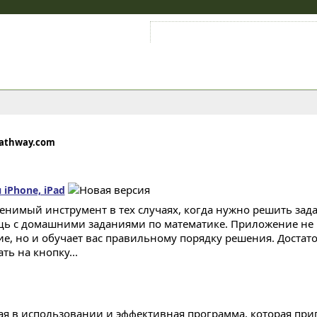
Войти на аккаунт
Зарегистрироваться
mathway.com
 iPhone, iPad
енимый инструмент в тех случаях, когда нужно решить зада
ь с домашними заданиями по математике. Приложение не 
ие, но и обучает вас правильному порядку решения. Достат
ть на кнопку...
ая в использовании и эффективная программа, которая при