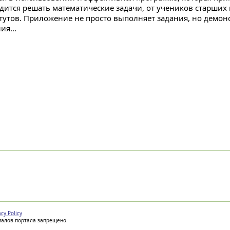
дится решать математические задачи, от учеников старших 
тутов. Приложение не просто выполняет задания, но демонс
ия...
acy Policy
иалов портала запрещено.