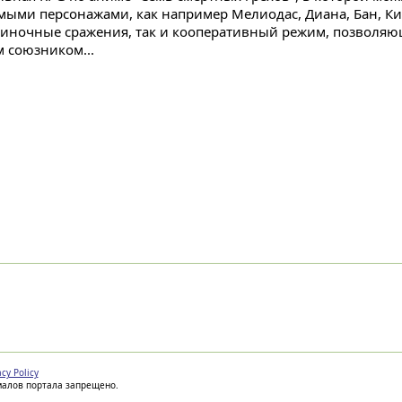
мыми персонажами, как например Мелиодас, Диана, Бан, Ки
диночные сражения, так и кооперативный режим, позволяю
м союзником...
acy Policy
иалов портала запрещено.