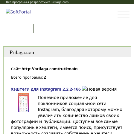
Все программы разработчика Prilaga.com
Программы
Статьи
Категории
Prilaga.com
Сайт:
http://prilaga.com/ru/#main
Всего программ:
2
Хэштеги для Instagram 2.2.2-166
Полезное приложение для
поклонников социальной сети
Instagram, благодаря которому можно
увеличить количество лайков своих
фотографий и публикаций. Доступны все самые
популярные хэштеги, имеется поиск, присутствует
возможность создавать собственные хештеги...