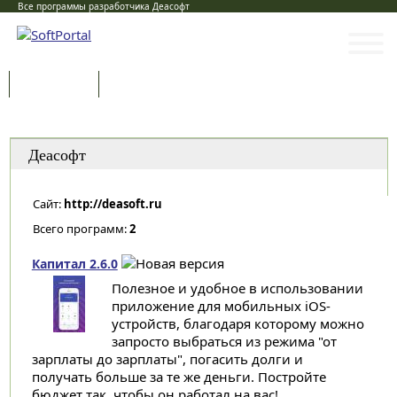
Все программы разработчика Деасофт
Программы
Статьи
Категории
Деасофт
Сайт:
http://deasoft.ru
Всего программ:
2
Капитал 2.6.0
Полезное и удобное в использовании
приложение для мобильных iOS-
устройств, благодаря которому можно
запросто выбраться из режима "от
зарплаты до зарплаты", погасить долги и
получать больше за те же деньги. Постройте
бюджет так, чтобы он работал на вас!...