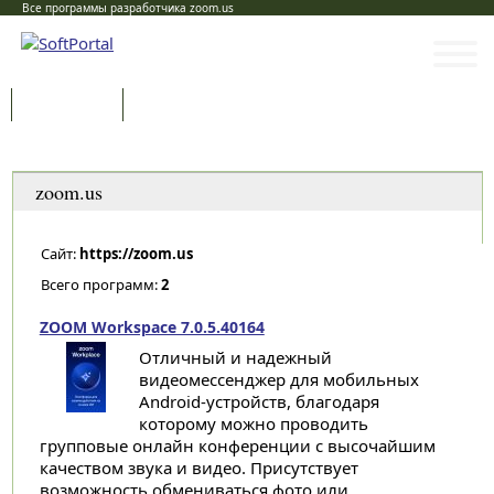
Все программы разработчика zoom.us
Программы
Статьи
Категории
zoom.us
Сайт:
https://zoom.us
Всего программ:
2
ZOOM Workspace 7.0.5.40164
Отличный и надежный
видеомессенджер для мобильных
Android-устройств, благодаря
которому можно проводить
групповые онлайн конференции с высочайшим
качеством звука и видео. Присутствует
возможность обмениваться фото или