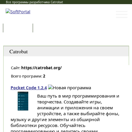
Все программы разработчика Catrobat
Программы
Статьи
Категории
Catrobat
Сайт:
https://catrobat.org/
Всего программ:
2
Pocket Code 1.2.4
Ваш путь в мир программирования и
творчества. Создавайте игры,
анимации и приложения на своем
устройстве, а также выбирайте фоны,
музыку и другие элементы из обширной
библиотеки ресурсов. Обучайтесь
программированию и делитесь своими