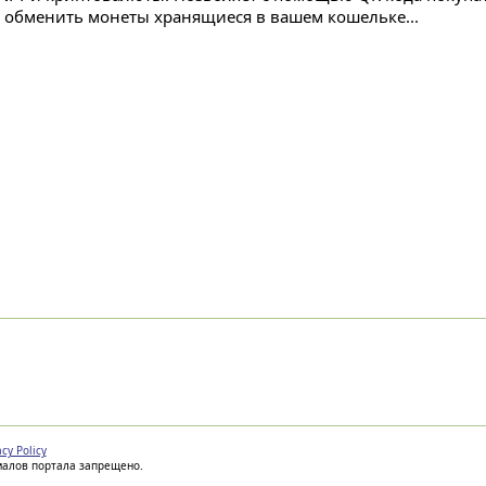
е обменить монеты хранящиеся в вашем кошельке...
acy Policy
иалов портала запрещено.