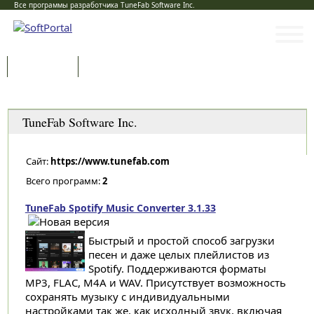
Все программы разработчика TuneFab Software Inc.
Программы
Статьи
Категории
TuneFab Software Inc.
Сайт:
https://www.tunefab.com
Всего программ:
2
TuneFab Spotify Music Converter 3.1.33
Быстрый и простой способ загрузки
песен и даже целых плейлистов из
Spotify. Поддерживаются форматы
MP3, FLAC, M4A и WAV. Присутствует возможность
сохранять музыку с индивидуальными
настройками так же, как исходный звук, включая