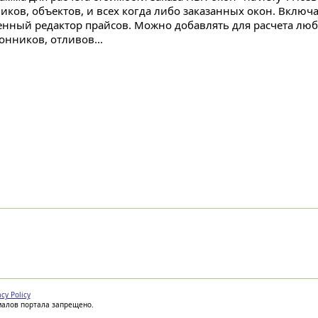
чиков, объектов, и всех когда либо заказанных окон. Вклю
енный редактор прайсов. Можно добавлять для расчета люб
онников, отливов...
acy Policy
иалов портала запрещено.