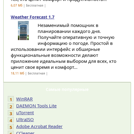
6,07 Мб
| Бесплатная |
Weather Forecast 1.7
Незаменимый помощник в
планировании каждого дня.
Получайте оперативную и точную
информацию о погоде. Простой в
использовании интерфейс и обширные
функциональные возможности делают
приложение идеальным выбором для всех, кто
ценит свое время и комфорт...
18,11 Мб
| Бесплатная |
Самые популярные
WinRAR
1
DAEMON Tools Lite
2
uTorrent
3
UltraISO
4
Adobe Acrobat Reader
5
CCleaner