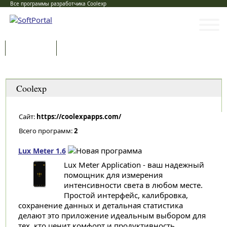
Все программы разработчика Coolexp
Программы
Статьи
Категории
Coolexp
Сайт:
https://coolexpapps.com/
Всего программ:
2
Lux Meter 1.6
Lux Meter Application - ваш надежный
помощник для измерения
интенсивности света в любом месте.
Простой интерфейс, калибровка,
сохранение данных и детальная статистика
делают это приложение идеальным выбором для
тех, кто ценит комфорт и продуктивность...