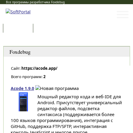
Все программы разработчика Foxdebug
Программы
Статьи
Категории
Foxdebug
Сайт:
https://acode.app/
Всего программ:
2
Acode 1.9.0
Мощный редактор кода и веб-IDE для
Android. Присутствует универсальный
редактор файлов, подсветка
синтаксиса (поддерживается более
100 языков программирования), интеграция с
GitHub, поддержка FTP/SFTP, интерактивная
консоль JavaScript и многое другое...