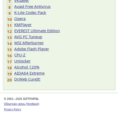
VKSaver
7
Avast Free Antivirus
8
K-Lite Codec Pack
9
Opera
10
KMPlayer
11
EVEREST Ultimate Edition
12
AVG PC Tuneup
13
MSI Afterburner
14
Adobe Flash Player
15
CPU-Z
16
Unlocker
17
Alcohol 120%
18
AIDA64 Extreme
19
Dr.Web CureIt!
20
© 2002—2026 SOFTPORTAL
Обратная связь (Feedback)
Privacy Policy