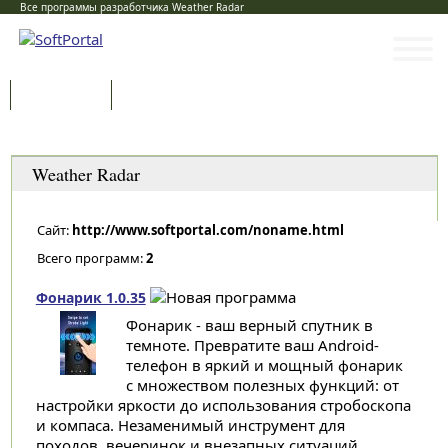
Все программы разработчика Weather Radar
Программы
Статьи
Категории
Weather Radar
Сайт:
http://www.softportal.com/noname.html
Всего программ:
2
Фонарик 1.0.35
Фонарик - ваш верный спутник в
темноте. Превратите ваш Android-
телефон в яркий и мощный фонарик
с множеством полезных функций: от
настройки яркости до использования стробоскопа
и компаса. Незаменимый инструмент для
походов, вечеринок и внезапных ситуаций...