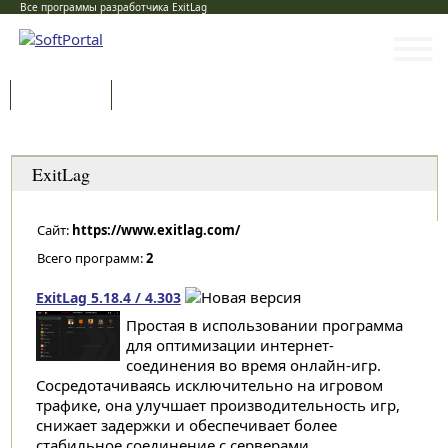
Все программы разработчика ExitLag
Программы
Статьи
Категории
ExitLag
Сайт:
https://www.exitlag.com/
Всего программ:
2
ExitLag 5.18.4 / 4.303
Простая в использовании программа
для оптимизации интернет-
соединения во время онлайн-игр.
Сосредотачиваясь исключительно на игровом
трафике, она улучшает производительность игр,
снижает задержки и обеспечивает более
стабильное соединение с серверами...