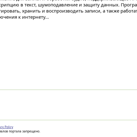
крипцию в текст, шумоподавление и защиту данных. Прогр
тировать, хранить и воспроизводить записи, а также работа
ючения к интернету...
acy Policy
иалов портала запрещено.