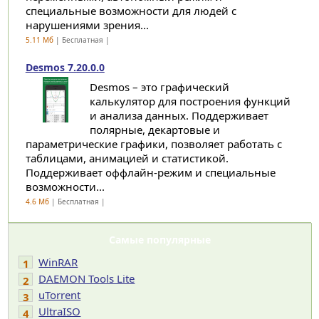
специальные возможности для людей с
нарушениями зрения...
5.11 Мб
| Бесплатная |
Desmos 7.20.0.0
Desmos – это графический
калькулятор для построения функций
и анализа данных. Поддерживает
полярные, декартовые и
параметрические графики, позволяет работать с
таблицами, анимацией и статистикой.
Поддерживает оффлайн-режим и специальные
возможности...
4.6 Мб
| Бесплатная |
Самые популярные
WinRAR
1
DAEMON Tools Lite
2
uTorrent
3
UltraISO
4