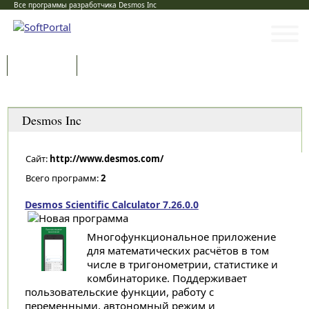
Все программы разработчика Desmos Inc
Программы
Статьи
Категории
Desmos Inc
Сайт:
http://www.desmos.com/
Всего программ:
2
Desmos Scientific Calculator 7.26.0.0
Многофункциональное приложение
для математических расчётов в том
числе в тригонометрии, статистике и
комбинаторике. Поддерживает
пользовательские функции, работу с
переменными, автономный режим и