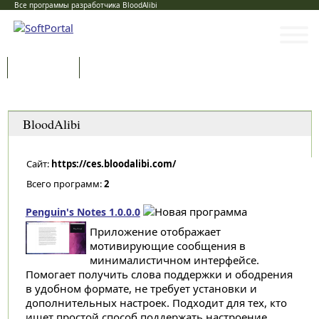
Все программы разработчика BloodAlibi
Программы
Статьи
Категории
BloodAlibi
Сайт:
https://ces.bloodalibi.com/
Всего программ:
2
Penguin's Notes 1.0.0.0
Приложение отображает
мотивирующие сообщения в
минималистичном интерфейсе.
Помогает получить слова поддержки и ободрения
в удобном формате, не требует установки и
дополнительных настроек. Подходит для тех, кто
ищет простой способ поддержать настроение...