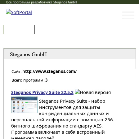
Все программы разработчика Steganos GmbH
Программы
Статьи
Категории
Steganos GmbH
Сайт:
http://www.steganos.com/
Всего программ:
3
Steganos Privacy Suite 22.5.2
Steganos Privacy Suite - набор
инструментов для защиты
конфиденциальных данных и
персональной информации с помощью 256-
битного шифрования по стандарту AES.
Программа включает в себя встроенный
менеджер паролей...