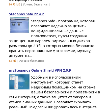
80.73 Мб
| Условно-бесплатная |
Steganos Safe 22.4.2
Steganos Safe - программа, которая
позволяет надежно защитить
конфиденциальные данные
пользователя, путем создания
защищенных паролем виртуальных дисков
размером до 2 Тб, в которых можно безопасно
хранить персональные фотографии, музыку,
документы...
53 Мб
| Условно-бесплатная |
mySteganos Online Shield VPN 2.0.9
Удобный в использовании
инструмент, который станет
надежным помощником на страже
вашей безопасности и приватности в
сети Интернет, а также защитит от хакеров и
утечки личных данных. Позволяет скрывать
реальный IP-адрес и шифровать весь интернет-