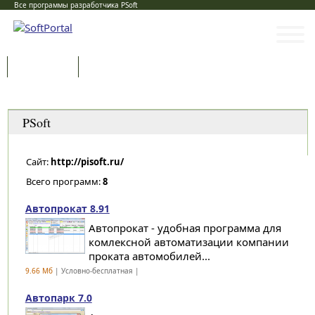
Все программы разработчика PSoft
Программы
Статьи
Категории
PSoft
Сайт:
http://pisoft.ru/
Всего программ:
8
Автопрокат 8.91
Автопрокат - удобная программа для
комлексной автоматизации компании
проката автомобилей...
9.66 Мб
| Условно-бесплатная |
Автопарк 7.0