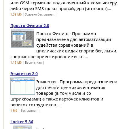
или GSM-терминал подключенный к компьютеру,
либо через SMS-шлюз провайдера (интернет)...
1.39 Мб
| Условно-бесплатная |
Просто Финиш 2.0
Просто Финиш - Программа
предназначена для автоматизации
судейства соревнований в
циклических видах спорта: бег, лыжи,
спортивное ориентирование и т.п....
1.15 Мб
| Бесплатная |
Этикетки 2.0
Этикетки - Программа предназначена
для печати ценников и этикеток
товаров (в том числе и со
штрихкодами) а также карточек клиентов и
визиток сотрудников....
1 Мб
| Бесплатная |
Locker 5.86