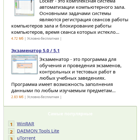
Locker - это комплексная система
автоматизации компьютерного зала.
Основными задачами системы
являются регистрация сеансов работы
компьютеров зала и блокирование работы
компьютеров, время сеанса которых истекло...
4.72 Мб
| Условно-бесплатная |
Экзаменатор 5.0 / 5.1
Экзаменатор - это программа для
обучения и проведения экзаменов,
контрольных и тестовых работ в
любых учебных заведениях.
Программа имеет возможность заполнения
данными по любым изучаемым предметам...
2.83 Мб
| Условно-бесплатная |
Самые популярные
WinRAR
1
DAEMON Tools Lite
2
uTorrent
3