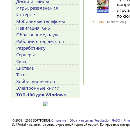
Диски и файлы
жанре
Игры, развлечения
игруш
Интернет
по сюж
Мобильные телефоны
92.33 Мб
| Бесплатная |
Навигация, GPS
Образование, наука
Рабочий стол, десктоп
Разработчику
Серверы
Сети
Система
Текст
Хобби, увлечения
Электронные книги
ТОП-100 для Windows
© 2002—2026 SOFTPORTAL
О проекте
|
Обратная связь (Feedback)
|
ЧАВО
|
Priv
SoftPortal™ является зарегистрированной торговой маркой. Копирование матер