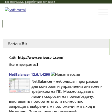
Все программы разработчика SeriousBit
Программы
Статьи
Категории
SeriousBit
Сайт:
http://www.seriousbit.com/
Всего программ:
3
NetBalancer 12.6.1.4290
NetBalancer - небольшая программа
для контроля и управления интернет-
трафиком на ПК. Можно задавать
лимит скорости на прием/отдачу,
выставлять приоритеты или полностью
запрещать выбранным приложениям выход в
Интернет. Присутствует встроенный