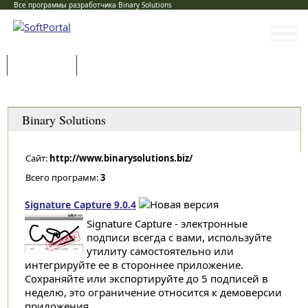
Все программы разработчика Binary Solutions
Программы
Статьи
Категории
Binary Solutions
Сайт:
http://www.binarysolutions.biz/
Всего программ:
3
Signature Capture 9.0.4
Signature Capture - электронные
подписи всегда с вами, используйте
утилиту самостоятельно или
интегрируйте ее в стороннее приложение.
Сохраняйте или экспортируйте до 5 подписей в
неделю, это ограничение относится к демоверсии
приложения...