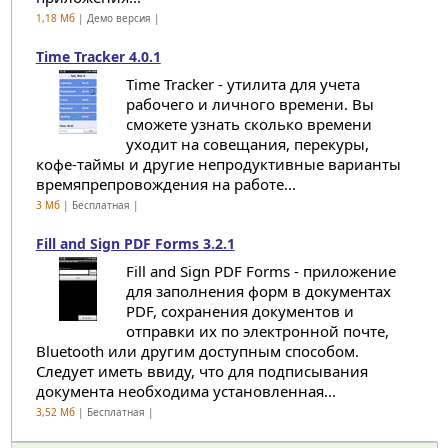
1,18 Мб
| Демо версия |
Time Tracker 4.0.1
Time Tracker - утилита для учета
рабочего и личного времени. Вы
сможете узнать сколько времени
уходит на совещания, перекуры,
кофе-таймы и другие непродуктивные варианты
времяпрепровождения на работе...
3 Мб
| Бесплатная |
Fill and Sign PDF Forms 3.2.1
Fill and Sign PDF Forms - приложение
для заполнения форм в документах
PDF, сохранения документов и
отправки их по электронной почте,
Bluetooth или другим доступным способом.
Следует иметь ввиду, что для подписывания
документа необходима установленная...
3,52 Мб
| Бесплатная |