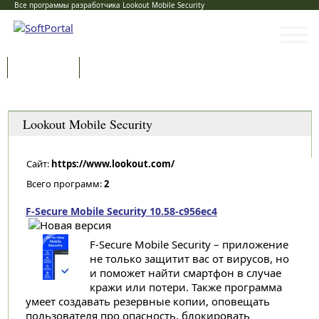
Все программы разработчика Lookout Mobile Security
Программы
Статьи
Категории
Lookout Mobile Security
Сайт:
https://www.lookout.com/
Всего программ:
2
F-Secure Mobile Security 10.58-c956ec4
F-Secure Mobile Security – приложение
не только защитит вас от вирусов, но
и поможет найти смартфон в случае
кражи или потери. Также программа
умеет создавать резервные копии, оповещать
пользователя про опасность, блокировать