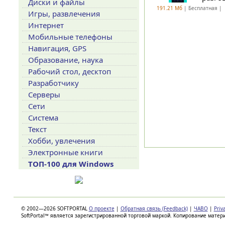
Диски и файлы
191.21 Мб
| Бесплатная |
Игры, развлечения
Интернет
Мобильные телефоны
Навигация, GPS
Образование, наука
Рабочий стол, десктоп
Разработчику
Серверы
Сети
Система
Текст
Хобби, увлечения
Электронные книги
ТОП-100 для Windows
© 2002—2026 SOFTPORTAL
О проекте
|
Обратная связь (Feedback)
|
ЧАВО
|
Priv
SoftPortal™ является зарегистрированной торговой маркой. Копирование матер