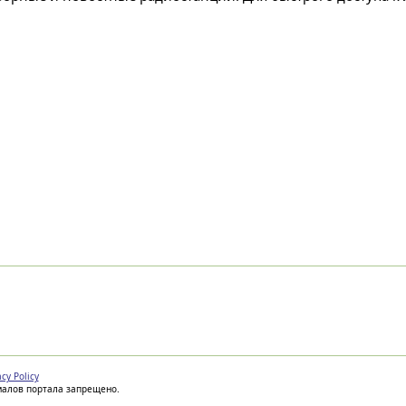
acy Policy
иалов портала запрещено.