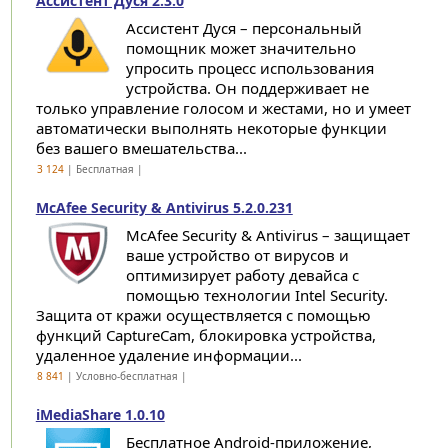
Ассистент Дуся 2.3.0
Ассистент Дуся – персональный
помощник может значительно
упросить процесс использования
устройства. Он поддерживает не
только управление голосом и жестами, но и умеет
автоматически выполнять некоторые функции
без вашего вмешательства...
3 124
| Бесплатная |
McAfee Security & Antivirus 5.2.0.231
McAfee Security & Antivirus – защищает
ваше устройство от вирусов и
оптимизирует работу девайса с
помощью технологии Intel Security.
Защита от кражи осуществляется с помощью
функций CaptureCam, блокировка устройства,
удаленное удаление информации...
8 841
| Условно-бесплатная |
iMediaShare 1.0.10
Бесплатное Android-приложение,