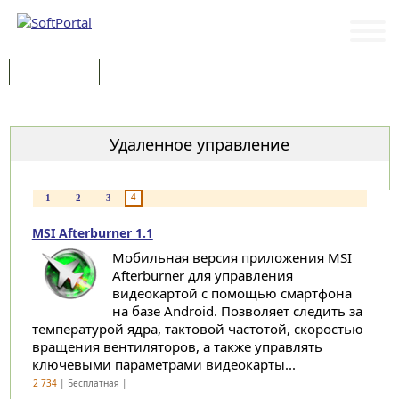
Программы
Статьи
Категории
Удаленное управление
4
1
2
3
MSI Afterburner 1.1
Мобильная версия приложения MSI
Afterburner для управления
видеокартой с помощью смартфона
на базе Android. Позволяет следить за
температурой ядра, тактовой частотой, скоростью
вращения вентиляторов, а также управлять
ключевыми параметрами видеокарты...
2 734
| Бесплатная |