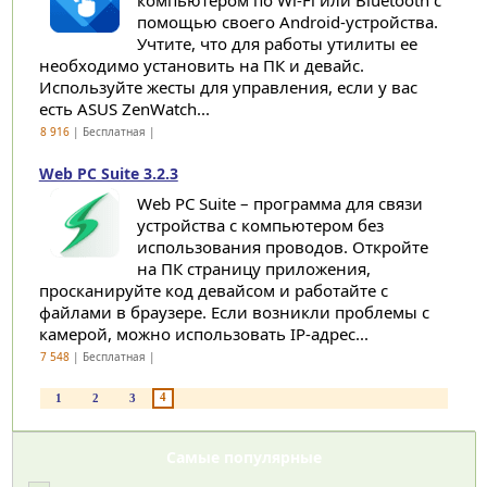
компьютером по Wi-Fi или Bluetooth с
помощью своего Android-устройства.
Учтите, что для работы утилиты ее
необходимо установить на ПК и девайс.
Используйте жесты для управления, если у вас
есть ASUS ZenWatch...
8 916
| Бесплатная |
Web PC Suite 3.2.3
Web PC Suite – программа для связи
устройства с компьютером без
использования проводов. Откройте
на ПК страницу приложения,
просканируйте код девайсом и работайте с
файлами в браузере. Если возникли проблемы с
камерой, можно использовать IP-адрес...
7 548
| Бесплатная |
4
1
2
3
Самые популярные