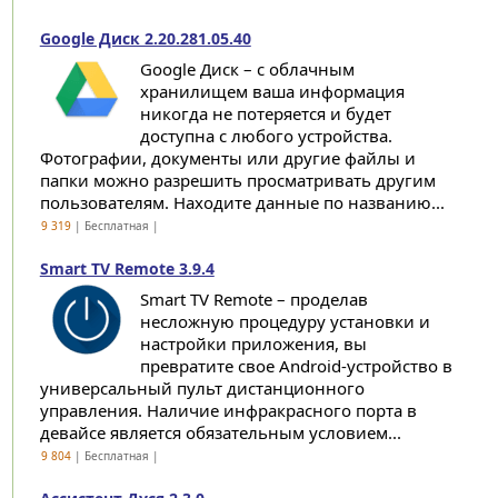
Google Диск 2.20.281.05.40
Google Диск – с облачным
хранилищем ваша информация
никогда не потеряется и будет
доступна с любого устройства.
Фотографии, документы или другие файлы и
папки можно разрешить просматривать другим
пользователям. Находите данные по названию...
9 319
| Бесплатная |
Smart TV Remote 3.9.4
Smart TV Remote – проделав
несложную процедуру установки и
настройки приложения, вы
превратите свое Android-устройство в
универсальный пульт дистанционного
управления. Наличие инфракрасного порта в
девайсе является обязательным условием...
9 804
| Бесплатная |