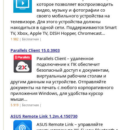
которое позволяет воспроизводить
видео, музыку и фотографии со
своего мобильного устройства на
телевизоре. Для этого устройства должны
находиться в одной сети. Поддерживаются Smart
TV, Xbox, Apple TV, DISH Hopper, Chromecast...
1 982
| Бесплатная |
Parallels Client 15.0.3903
Parallels Client – удаленное
подключение к ПК обеспечит
безопасный доступ к документам,
виртуальным рабочим столам и
другим данным на устройстве. Отправляйте
документы на печать с любого корпоративного
приложения Windows, для удобства курсор
мыши...
5 919
| Бесплатная |
ASUS Remote Link 1.2m.4.150730
ASUS Remote Link – управляйте