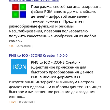
Программа, способная анализировать
файлы PGM вплоть до мельчайших
деталей - цифровой эквивалент
темной комнаты. Предлагает
разнообразные функции и режимы
масштабирования, позволяя пользователю
получить качественные изображения из любой
камеры...
138
| Бесплатная |
PNG to ICO - ICONS Creator 1.0.0.0
PNG to ICO - ICONS Creator -
эффективное приложение для
быстрого преобразования файлов
PNG в иконки формата ICO.
Интуитивный интерфейс и минимум настроек
делают его идеальным выбором для тех, кто ищет
быстрое и качественное решение для создания
иконок...
1 894
| Бесплатная |