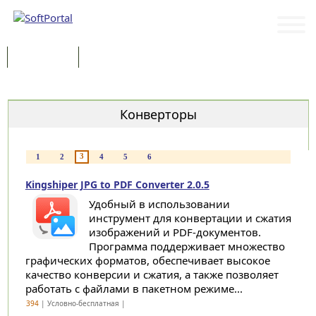
Программы
Статьи
Категории
Конверторы
3
1
2
4
5
6
Kingshiper JPG to PDF Converter 2.0.5
Удобный в использовании
инструмент для конвертации и сжатия
изображений и PDF-документов.
Программа поддерживает множество
графических форматов, обеспечивает высокое
качество конверсии и сжатия, а также позволяет
работать с файлами в пакетном режиме...
394
| Условно-бесплатная |