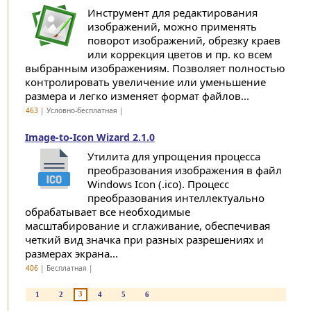
Инструмент для редактирования
изображений, можно применять
поворот изображений, обрезку краев
или коррекция цветов и пр. ко всем
выбранным изображениям. Позволяет полностью
контролировать увеличение или уменьшение
размера и легко изменяет формат файлов...
463
| Условно-бесплатная |
Image-to-Icon Wizard 2.1.0
Утилита для упрощения процесса
преобразования изображения в файл
Windows Icon (.ico). Процесс
преобразования интеллектуально
обрабатывает все необходимые
масштабирование и сглаживание, обеспечивая
четкий вид значка при разных разрешениях и
размерах экрана...
406
| Бесплатная |
3
1
2
4
5
6