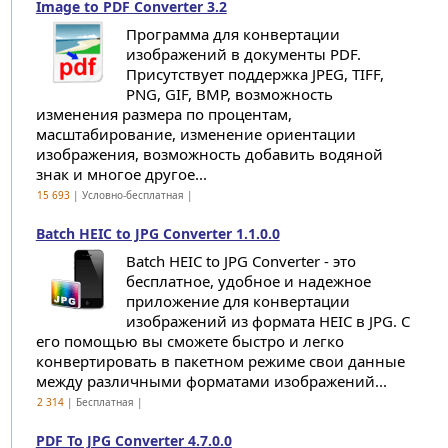
Image to PDF Converter 3.2
Программа для конвертации
изображений в документы PDF.
Присутствует поддержка JPEG, TIFF,
PNG, GIF, BMP, возможность
изменения размера по процентам,
масштабирование, изменение ориентации
изображения, возможность добавить водяной
знак и многое другое...
15 693
| Условно-бесплатная |
Batch HEIC to JPG Converter 1.1.0.0
Batch HEIC to JPG Converter - это
бесплатное, удобное и надежное
приложение для конвертации
изображений из формата HEIC в JPG. С
его помощью вы сможете быстро и легко
конвертировать в пакетном режиме свои данные
между различными форматами изображений...
2 314
| Бесплатная |
PDF To JPG Converter 4.7.0.0