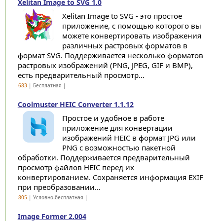
Xelitan Image to SVG 1.0
Xelitan Image to SVG - это простое
приложение, с помощью которого вы
можете конвертировать изображения
различных растровых форматов в
формат SVG. Поддерживается несколько форматов
растровых изображений (PNG, JPEG, GIF и BMP),
есть предварительный просмотр...
683
| Бесплатная |
Coolmuster HEIC Converter 1.1.12
Простое и удобное в работе
приложение для конвертации
изображений HEIC в формат JPG или
PNG с возможностью пакетной
обработки. Поддерживается предварительный
просмотр файлов HEIC перед их
конвертированием. Сохраняется информация EXIF
при преобразовании...
805
| Условно-бесплатная |
Image Former 2.004