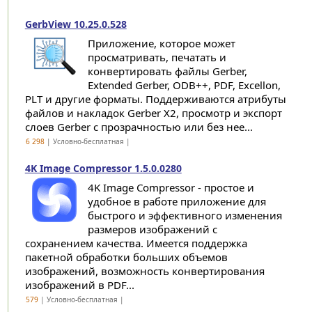
GerbView 10.25.0.528
Приложение, которое может
просматривать, печатать и
конвертировать файлы Gerber,
Extended Gerber, ODB++, PDF, Excellon,
PLT и другие форматы. Поддерживаются атрибуты
файлов и накладок Gerber X2, просмотр и экспорт
слоев Gerber с прозрачностью или без нее...
6 298
| Условно-бесплатная |
4K Image Compressor 1.5.0.0280
4K Image Compressor - простое и
удобное в работе приложение для
быстрого и эффективного изменения
размеров изображений с
сохранением качества. Имеется поддержка
пакетной обработки больших объемов
изображений, возможность конвертирования
изображений в PDF...
579
| Условно-бесплатная |