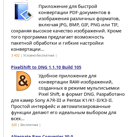
Приложение для быстрой
конвертации PDF-документов в
изображения различных форматов,
включая JPG, BMP, GIF, PNG или TIF,
сохраняя высокое качество изображений. Кроме
того программа предлагает возможность
пакетной обработки и гибкие настройки
конвертации...
3 432
| Условно-бесплатная |
PixelShift to DNG 1.1.10 Build 105
Удобное приложение для
конвертации RAW-изображений,
созданных в режиме мультисъемки
Pixel Shift, в формат DNG. Разработано
для камер Sony A7R-III и Pentax K1/K1-II/K3-II.
Простой интерфейс и автоматизированные
функции делают его идеальным выбором для
всех...
320
| Бесплатная |
Alternate Raw Converter 30.0